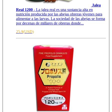
Jalea
Real 1200
- La jalea real es una sustancia alta en
nutrición producida por las abejas obreras jóvenes para
alimentar a las larvas. La sociedad de las abejas se forma
por decenas de millares de obreras donde...
25.9(USD)