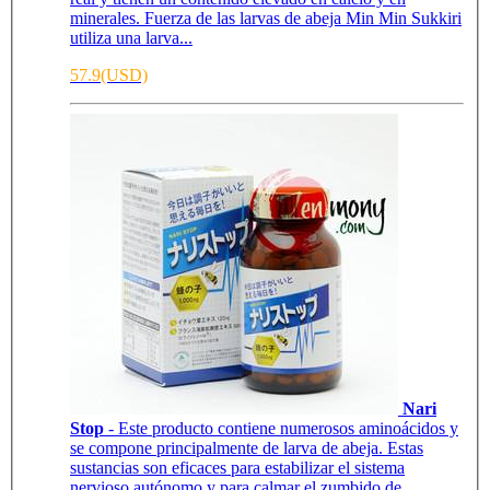
minerales. Fuerza de las larvas de abeja Min Min Sukkiri
utiliza una larva...
57.9(USD)
Nari
Stop
- Este producto contiene numerosos aminoácidos y
se compone principalmente de larva de abeja. Estas
sustancias son eficaces para estabilizar el sistema
nervioso autónomo y para calmar el zumbido de...