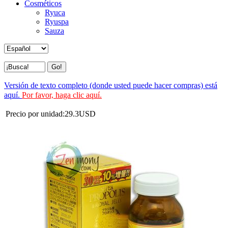
Cosméticos
Ryuca
Ryuspa
Sauza
Versión de texto completo (donde usted puede hacer compras) está
aquí.
Por favor, haga clic aquí.
Precio por unidad:
29.3
USD