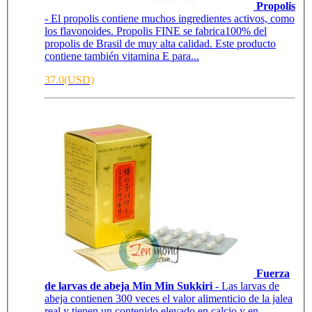
Propolis
- El propolis contiene muchos ingredientes activos, como
los flavonoides. Propolis FINE se fabrica100% del
propolis de Brasil de muy alta calidad. Este producto
contiene también vitamina E para...
37.0(USD)
Fuerza
de larvas de abeja Min Min Sukkiri
- Las larvas de
abeja contienen 300 veces el valor alimenticio de la jalea
real y tienen un contenido elevado en calcio y en