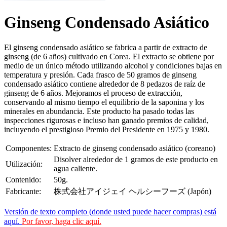
Ginseng Condensado Asiático
El ginseng condensado asiático se fabrica a partir de extracto de
ginseng (de 6 años) cultivado en Corea. El extracto se obtiene por
medio de un único método utilizando alcohol y condiciones bajas en
temperatura y presión. Cada frasco de 50 gramos de ginseng
condensado asiático contiene alrededor de 8 pedazos de raíz de
ginseng de 6 años. Mejoramos el proceso de extracción,
conservando al mismo tiempo el equilibrio de la saponina y los
minerales en abundancia. Este producto ha pasado todas las
inspecciones rigurosas e incluso han ganado premios de calidad,
incluyendo el prestigioso Premio del Presidente en 1975 y 1980.
Componentes:
Extracto de ginseng condensado asiático (coreano)
Disolver alrededor de 1 gramos de este producto en
Utilización:
agua caliente.
Contenido:
50g.
Fabricante:
株式会社アイジェイ ヘルシーフーズ (Japón)
Versión de texto completo (donde usted puede hacer compras) está
aquí.
Por favor, haga clic aquí.