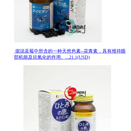
据说蓝莓中所含的一种天然色素--花青素，具有维持眼
部机能及抗氧化的作用。...
21.1(USD)