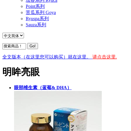
琉香系列 Ryuca
Point系列
苦瓜系列 Goya
Ryuspa系列
Sauza系列
全文版本（在这里您可以购买）就在这里。
请点击这里.
明眸亮眼
眼部维生素（蓝莓& DHA）