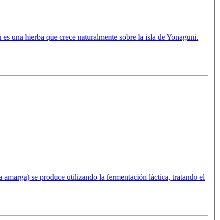
 es una hierba que crece naturalmente sobre la isla de Yonaguni.
amarga) se produce utilizando la fermentación láctica, tratando el