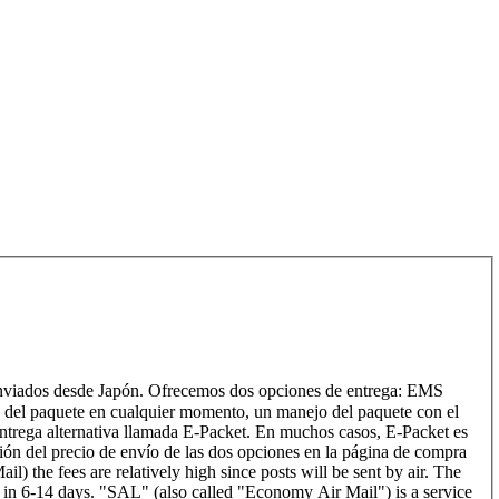
viados desde Japón. Ofrecemos dos opciones de entrega: EMS
nea del paquete en cualquier momento, un manejo del paquete con el
ntrega alternativa llamada E-Packet. En muchos casos, E-Packet es
ón del precio de envío de las dos opciones en la página de compra
the fees are relatively high since posts will be sent by air. The
in 6-14 days. "SAL" (also called "Economy Air Mail") is a service