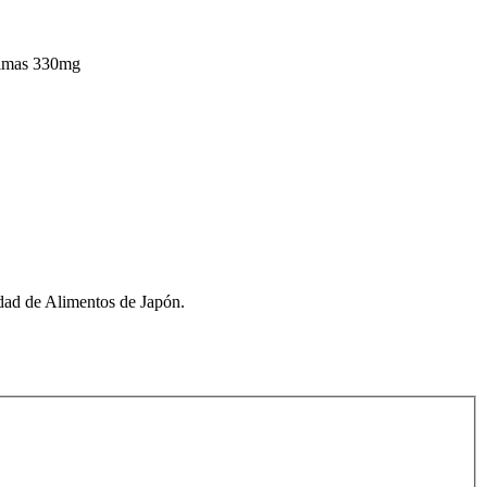
zimas 330mg
idad de Alimentos de Japón.