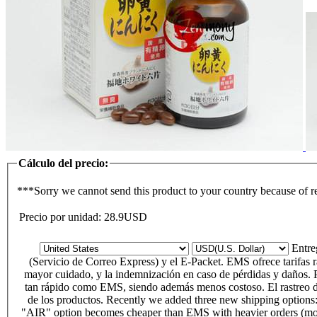
Cálculo del precio:
***Sorry we cannot send this product to your country because of r
Precio por unidad:
28.9
USD
Entr
(Servicio de Correo Express) y el E-Packet. EMS ofrece tarifas r
mayor cuidado, y la indemnización en caso de pérdidas y daños. 
tan rápido como EMS, siendo además menos costoso. El rastreo de
de los productos. Recently we added three new shipping options: 
"AIR" option becomes cheaper than EMS with heavier orders (more