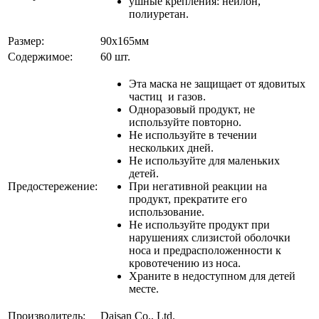
ушные крепления: нейлон,
полиуретан.
Размер:
90х165мм
Содержимое:
60 шт.
Эта маска не защищает от ядовитых
частиц и газов.
Одноразовый продукт, не
используйте повторно.
Не используйте в течении
нескольких дней.
Не используйте для маленьких
детей.
Предостережение:
При негативной реакции на
продукт, прекратите его
использование.
Не используйте продукт при
нарушениях слизистой оболочки
носа и предрасположенности к
кровотечению из носа.
Храните в недоступном для детей
месте.
Производитель:
Daisan Co., Ltd.