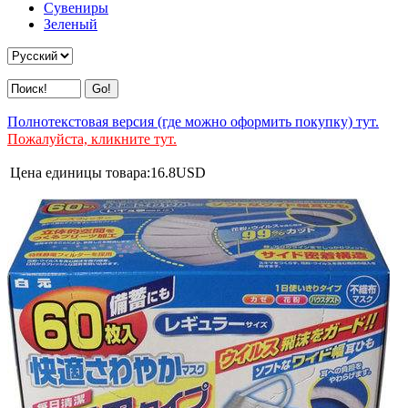
Сувениры
Зеленый
Полнотекстовая версия (где можно оформить покупку) тут.
Пожалуйста, кликните тут.
Цена единицы товара:
16.8
USD