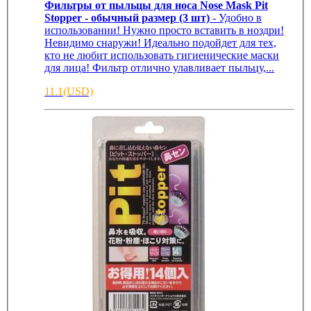
Фильтры от пыльцы для носа Nose Mask Pit
Stopper - обычный размер (3 шт)
- Удобно в
использовании! Нужно просто вставить в ноздри!
Невидимо снаружи! Идеально подойдет для тех,
кто не любит использовать гигиенические маски
для лица! Фильтр отлично улавливает пыльцу,...
11.1(USD)