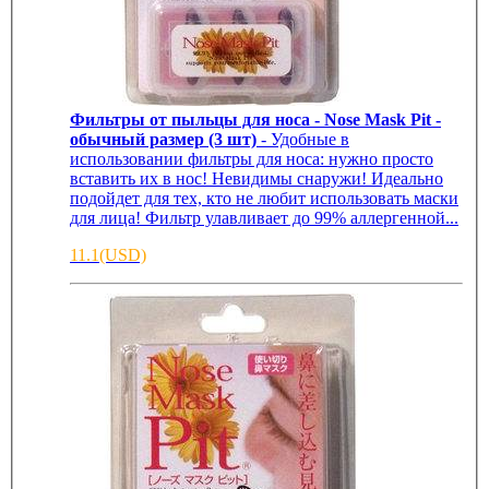
Фильтры от пыльцы для носа - Nose Mask Pit -
обычный размер (3 шт)
- Удобные в
использовании фильтры для носа: нужно просто
вставить их в нос! Невидимы снаружи! Идеально
подойдет для тех, кто не любит использовать маски
для лица! Фильтр улавливает до 99% аллергенной...
11.1(USD)