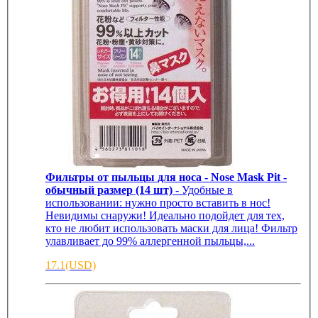
Фильтры от пыльцы для носа - Nose Mask Pit -
обычный размер (14 шт)
- Удобные в
использовании: нужно просто вставить в нос!
Невидимы снаружи! Идеально подойдет для тех,
кто не любит использовать маски для лица! Фильтр
улавливает до 99% аллергенной пыльцы,...
17.1(USD)