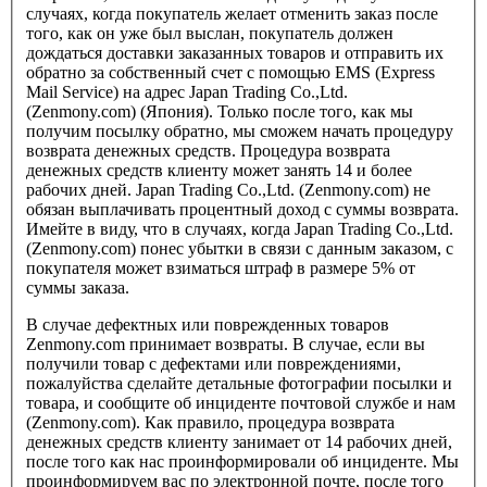
случаях, когда покупатель желает отменить заказ после
того, как он уже был выслан, покупатель должен
дождаться доставки заказанных товаров и отправить их
обратно за собственный счет с помощью EMS (Express
Mail Service) на адрес Japan Trading Co.,Ltd.
(Zenmony.com) (Япония). Только после того, как мы
получим посылку обратно, мы сможем начать процедуру
возврата денежных средств. Процедура возврата
денежных средств клиенту может занять 14 и более
рабочих дней. Japan Trading Co.,Ltd. (Zenmony.com) не
обязан выплачивать процентный доход с суммы возврата.
Имейте в виду, что в случаях, когда Japan Trading Co.,Ltd.
(Zenmony.com) понес убытки в связи с данным заказом, с
покупателя может взиматься штраф в размере 5% от
суммы заказа.
В случае дефектных или поврежденных товаров
Zenmony.com принимает возвраты. В случае, если вы
получили товар с дефектами или повреждениями,
пожалуйства сделайте детальные фотографии посылки и
товара, и сообщите об инциденте почтовой службе и нам
(Zenmony.com). Как правило, процедура возврата
денежных средств клиенту занимает от 14 рабочих дней,
после того как нас проинформировали об инциденте. Мы
проинформируем вас по электронной почте, после того