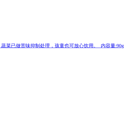
菜已做苦味抑制处理，孩童也可放心饮用。 内容量:90g