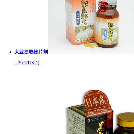
大蒜提取物片剂
...
20.1(USD)