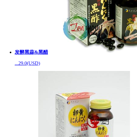
发酵黑蒜&黑醋
...
29.0(USD)