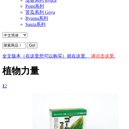
琉香系列 Ryuca
Point系列
苦瓜系列 Goya
Ryuspa系列
Sauza系列
全文版本（在这里您可以购买）就在这里。
请点击这里.
植物力量
1
2