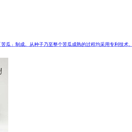
苦瓜」制成。从种子乃至整个苦瓜成熟的过程均采用专利技术。蔬