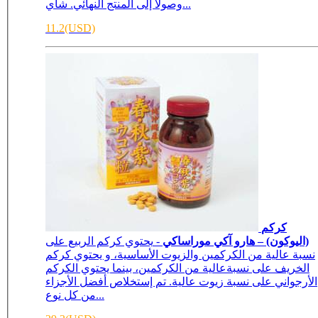
وصولاً إلى المنتج النهائي. شاي...
11.2(USD)
كركم
(اليوكون) – هارو آكي موراساكي
- يحتوي كركم الربيع على
نسبة عالية من الكركمين والزيوت الأساسية، و يحتوي كركم
الخريف على نسبةعالية من الكركمين، بينما يحتوي الكركم
الأرجواني على نسبة زيوت عالية. تم إستخلاص أفضل الأجزاء
من كل نوع...