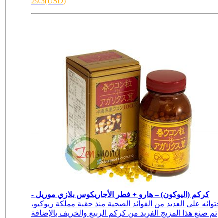
29.3(USD)
كركم (اليوكون) – هارو + فطر الأجاريكوس بلازي موريل
-
توائه على العديد من الفوائد الصحية منذ حقبة مملكة ريوكيو،
تم صنع هذا المزيج الفريد من كركم الربيع والخريف بالإضافة