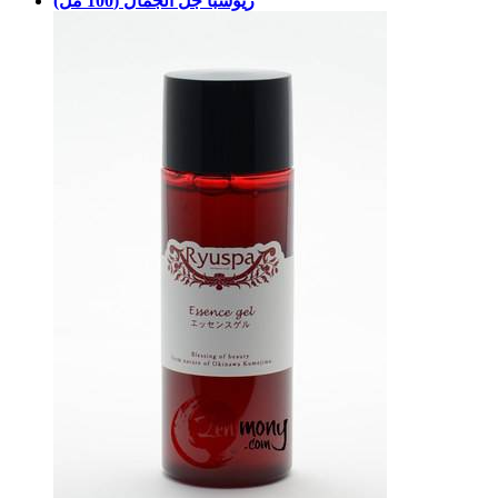
ريوسبا جل الجمال (100 مل)