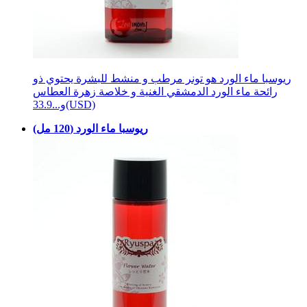
ريوسبا ماء الورد هو تونر مرطب و منشط للبشرة يحتوي ذو
رائحة ماء الورد الدمشقي الغنية و خلاصة زهرة العطاس
33.9(USD)
و...
ريوسبا ماء الورد (120 مل)