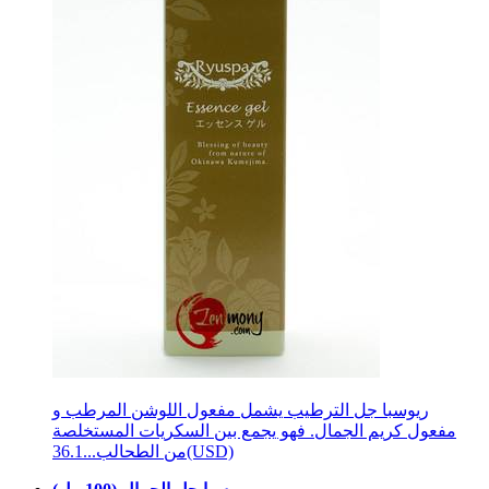
ريوسبا جل الترطيب يشمل مفعول اللوشن المرطب و
مفعول كريم الجمال. فهو يجمع بين السكريات المستخلصة
36.1(USD)
من الطحالب...