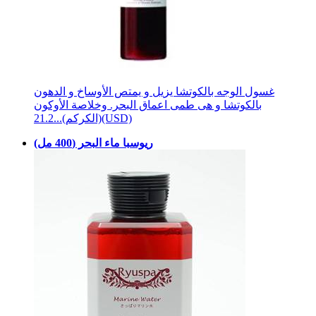
غسول الوجه بالكوتشا يزيل و يمتص الأوساخ و الدهون
بالكوتشا و هى طمى اعماق البحر. وخلاصة الأوكون
21.2(USD)
(الكركم)...
ريوسبا ماء البحر (400 مل)