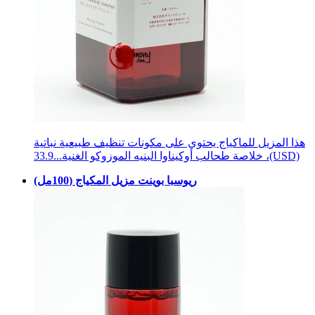
هذا المزيل للماكياج يحتوي على مكونات تنظيف طبيعية نباتية
33.9(USD)
، خلاصة طحالب أوكيناوا البنيه الموزوكو الغنية...
ريوسبا بوينت مزيل المكياج (100مل)