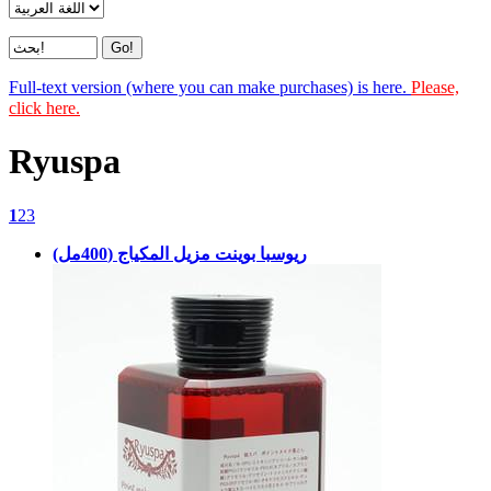
Full-text version (where you can make purchases) is here.
Please,
click here.
Ryuspa
1
2
3
ريوسبا بوينت مزيل المكياج (400مل)