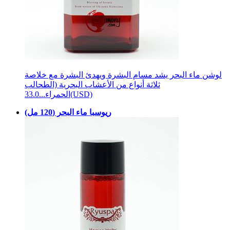
لوشن ماء البحر يشد مسام البشرة ويهدئ البشرة مع خلاصة
ثلاثة أنواع من الأعشاب البحرية (الطحالب
33.0(USD)
الحمراء...
ريوسبا ماء البحر (120 مل)