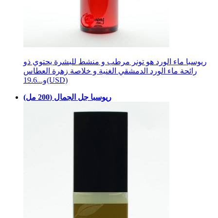
ريوسبا ماء الورد هو تونر مرطب و منشط للبشرة يحتوي ذو
رائحة ماء الورد الدمشقي الغنية و خلاصة زهرة العطاس
19.6(USD)
و...
ريوسبا جل الجمال (200 مل)