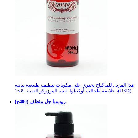
هذا المزيل للماكياج يحتوي على مكونات تنظيف طبيعية نباتية
16.8(USD)
، خلاصة طحالب أوكيناوا البنيه الموزوكو الغنية...
ريوسبا جل منظف (400ج)