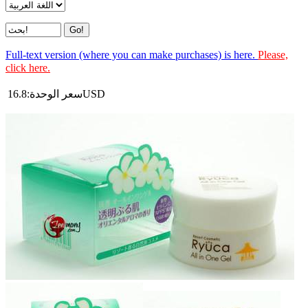
Full-text version (where you can make purchases) is here.
Please,
click here.
USD
سعر الوحدة:
16.8