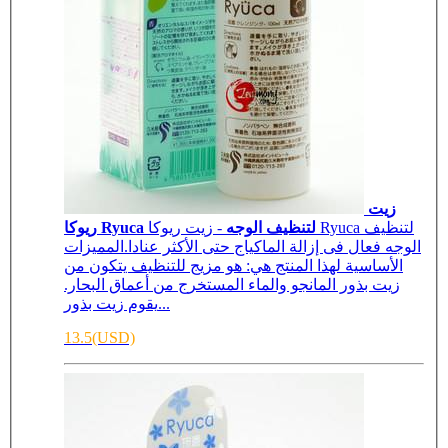
زيت
ريوكا Ryuca لتنظيف الوجه
- زيت ريوكا Ryuca لتنظيف
الوجه فعال فى إزالة الماكياج حتى الأكثر عنادا.المميزات
الأساسية لهذا المنتج هي: هو مزيج للتنظيف يتكون من
زيت بذور المانجو والماء المستخرج من أعماق البحار.
يقوم زيت بذور...
13.5(USD)