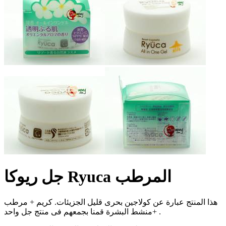
جل ريوكا Ryuca المرطب
هذا المنتج عبارة عن كولاجين بحرى قليل الجزيئات. كريم + مرطب
+منشط البشرة قمنا بجمعهم فى منتج جل واحد .