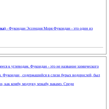
ка)
- Фукоидан Эссенция Моря Фукоидан - это один из