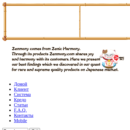
Домой
Клиент
Система
Кредо
Статьи
F.A.Q.
Контакты
Mobile