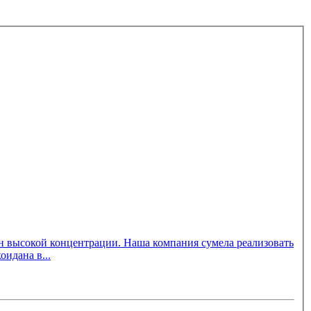
оидана в...