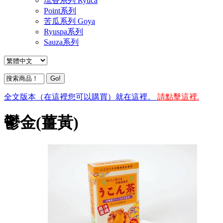
琉香系列 Ryuca
Point系列
苦瓜系列 Goya
Ryuspa系列
Sauza系列
全文版本（在這裡您可以購買）就在這裡。
請點擊這裡.
鬱金(薑黃)