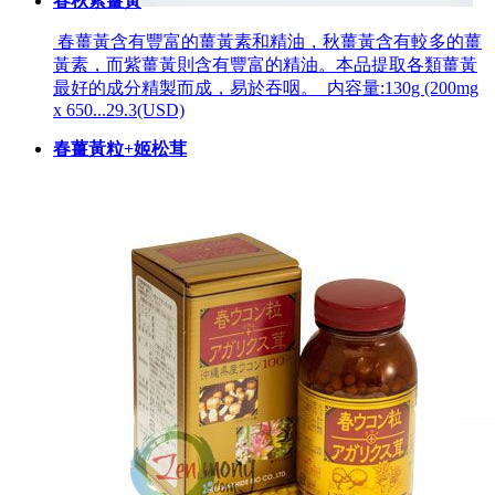
春秋紫薑黃
春薑黃含有豐富的薑黃素和精油，秋薑黃含有較多的薑
黃素，而紫薑黃則含有豐富的精油。本品提取各類薑黃
最好的成分精製而成，易於吞咽。 内容量:130g (200mg
x 650...
29.3(USD)
春薑黃粒+姬松茸