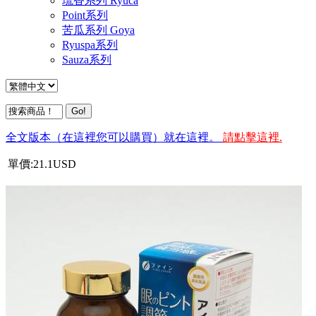
琉香系列 Ryuca
Point系列
苦瓜系列 Goya
Ryuspa系列
Sauza系列
全文版本（在這裡您可以購買）就在這裡。
請點擊這裡.
單價:
21.1
USD