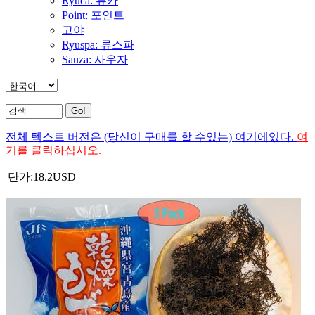
Ryuca: 류카
Point: 포인트
고야
Ryuspa: 류스파
Sauza: 사우자
전체 텍스트 버전은 (당신이 구매를 할 수있는) 여기에있다.
여
기를 클릭하십시오.
단가:
18.2
USD