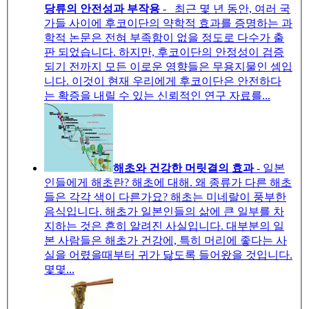
당류의 안전성과 부작용
- 최근 몇 년 동안, 여러 국
가들 사이에 후코이단의 약학적 효과를 증명하는 과
학적 논문은 전혀 부족함이 없을 정도로 다수가 출
판 되었습니다. 하지만, 후코이단의 안정성이 검증
되기 전까지 모든 이로운 영향들은 무용지물인 셈입
니다. 이것이 현재 우리에게 후코이단은 안전하다
는 확증을 내릴 수 있는 신뢰적인 연구 자료를...
해초와 건강한 머릿결의 효과
- 일본
인들에게 해초란? 해초에 대해. 왜 종류가 다른 해초
들은 각각 색이 다른가요? 해초는 미네랄이 풍부한
음식입니다. 해초가 일본인들의 삶에 큰 일부를 차
지하는 것은 흔히 알려진 사실입니다. 대부분의 일
본 사람들은 해초가 건강에, 특히 머리에 좋다는 사
실을 어렸을때부터 귀가 닳도록 들어왔을 것입니다.
몇몇...