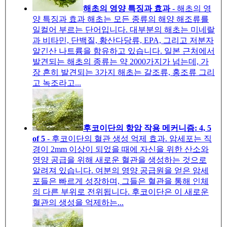
해초의 영양 특징과 효과
- 해초의 영
양 특징과 효과 해초는 모든 종류의 해양 해조류를
일컬어 부르는 단어입니다. 대부분의 해초는 미네랄
과 비타민, 단백질, 황산다당류, EPA, 그리고 저분자
알긴산 나트륨을 함유하고 있습니다. 일본 근처에서
발견되는 해초의 종류는 약 2000가지가 넘는데, 가
장 흔히 발견되는 3가지 해초는 갈조류, 홍조류 그리
고 녹조라고...
후코이단의 항암 작용 메커니즘: 4, 5
of 5
- 후코이단의 혈관 생성 억제 효과. 암세포는 직
경이 2mm 이상이 되었을 때에 자신을 위한 산소와
영양 공급을 위해 새로운 혈관을 생성하는 것으로
알려져 있습니다. 여분의 영양 공급원을 얻은 암세
포들은 빠르게 성장하며, 그들은 혈관을 통해 인체
의 다른 부위로 전위됩니다. 후코이단은 이 새로운
혈관의 생성을 억제하는...