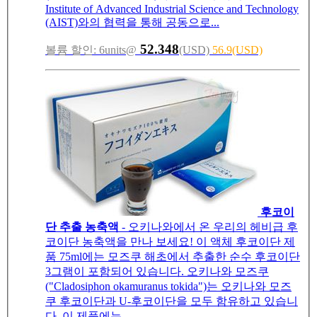
Institute of Advanced Industrial Science and Technology
(AIST)와의 협력을 통해 공동으로...
52.348
볼륨 할인: 6units@
(USD)
56.9(USD)
후코이
단 추출 농축액
- 오키나와에서 온 우리의 헤비급 후
코이단 농축액을 만나 보세요! 이 액체 후코이단 제
품 75ml에는 모즈쿠 해초에서 추출한 순수 후코이단
3그램이 포함되어 있습니다. 오키나와 모즈쿠
("Cladosiphon okamuranus tokida")는 오키나와 모즈
쿠 후코이단과 U-후코이단을 모두 함유하고 있습니
다. 이 제품에는...