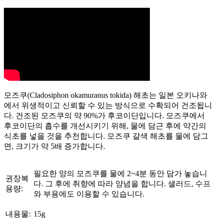
모즈쿠(Cladosiphon okamuranus tokida) 해초는 일본 오키나와
에서 위생적이고 신뢰할 수 있는 방식으로 수확되어 건조됩니
다. 건조된 모즈쿠의 약 90%가 후코이단입니다. 모즈쿠에서
후코이단의 흡수를 개선시키기 위해, 물에 담근 후에 약간의
식초를 넣을 것을 추천합니다. 모즈쿠 갈색 해초를 물에 담그
면, 크기가 약 5배 증가합니다.
필요한 양의 모즈쿠를 물에 2~4분 동안 담가 놓습니
권장복
다. 그 후에 취향에 따라 양념을 합니다. 샐러드, 수프
용량:
와 부용에도 이용할 수 있습니다.
내용물:
15g