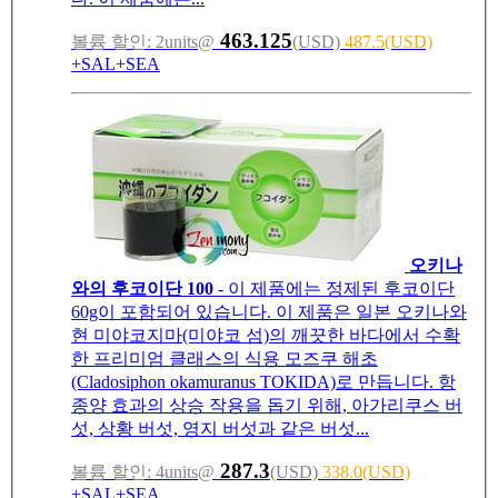
463.125
볼륨 할인: 2units@
(USD)
487.5(USD)
+SAL+SEA
오키나
와의 후코이단 100
- 이 제품에는 정제된 후코이단
60g이 포함되어 있습니다. 이 제품은 일본 오키나와
현 미야코지마(미야코 섬)의 깨끗한 바다에서 수확
한 프리미엄 클래스의 식용 모즈쿠 해초
(Cladosiphon okamuranus TOKIDA)로 만듭니다. 항
종양 효과의 상승 작용을 돕기 위해, 아가리쿠스 버
섯, 상황 버섯, 영지 버섯과 같은 버섯...
287.3
볼륨 할인: 4units@
(USD)
338.0(USD)
+SAL+SEA