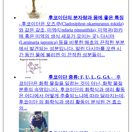
후코이단의 분자량과 몸에 좋은 특징
- 후코이단은 모즈쿠(Cladosiphon okamuranus tokida)
와 같은 갈조, 미역(Undaria pinnatifida), 미역귀(와카
메 혹은 미역의 생식 세포가 모이는 곳), 다시마
(Laminaria japonica) 등을 비롯한 해초의 끈적한 부분
에서 발견되는 성분입니다. 말린 다시마를 오랜 시
간 동안 물에 불리면 이 끈적한 성분들이...
후코이단 종류: F, U, L, G, GA
- 후
코이단은 화학 물질을 일컫는 것이 아닌, 화학 물질
분류의 속명입니다. 후코이단의 화학식과 생리 활동
은 어디에서 어떻게 추출되느냐에 따라 달라지는데,
후코이단 의 화학식과 생리 활동이 분석된 건 효소
의...