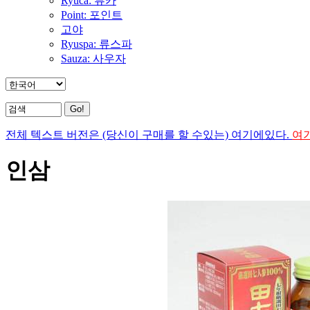
Ryuca: 류카
Point: 포인트
고야
Ryuspa: 류스파
Sauza: 사우자
전체 텍스트 버전은 (당신이 구매를 할 수있는) 여기에있다.
여
인삼