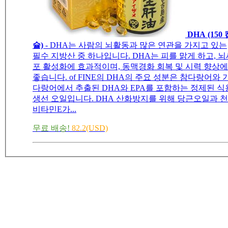
DHA (150
슐)
- DHA는 사람의 뇌활동과 많은 연관을 가지고 있는
필수 지방산 중 하나입니다. DHA는 피를 맑게 하고, 뇌
포 활성화에 효과적이며, 동맥경화 회복 및 시력 향상에
좋습니다. of FINE의 DHA의 주요 성분은 참다랑어와 
다랑어에서 추출된 DHA와 EPA를 포함하는 정제된 식
생선 오일입니다. DHA 산화방지를 위해 당근오일과 
비타민E가...
무료 배송!
82.2(USD)