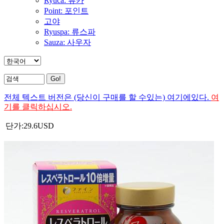
Ryuca: 류카
Point: 포인트
고야
Ryuspa: 류스파
Sauza: 사우자
전체 텍스트 버전은 (당신이 구매를 할 수있는) 여기에있다.
여
기를 클릭하십시오.
단가:
29.6
USD