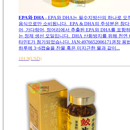
EPA와 DHA
- EPA와 DHA는 필수지방산의 하나로 오
음식으로만 소비됩니다. EPA & DHA의 주성분은 참
어, 가다랑어, 정어리에서 추출된 EPA와 DHA를 포함
는 정제 생선 오일입니다. DHA 산화방지를 위해 천연 
타민E가 첨가되었습니다. JAN:4976652006171권장 용법
하루에 3~6캡슐을 찬물 혹은 미지근한 물과 같이...
101.9(USD)