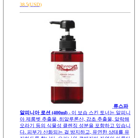
38.5(USD)
류스파
알피니아 로션 (400ml)
- 이 보습 스킨 토너는 알피니
아 제룸벳 추출물, 히알루론산, 감초 추출물, 알락해
오라기 등의 식물성 클렌징 성분을 포함하고 있습니
다. 피부가 산화되는 걸 방지하고, 유연한 상태를 유