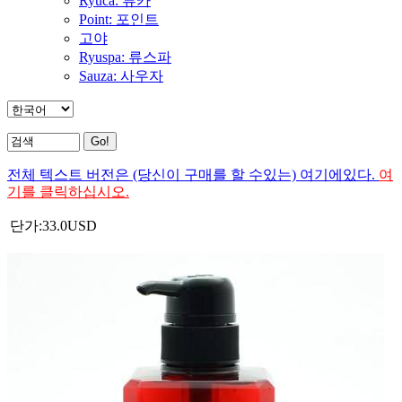
Ryuca: 류카
Point: 포인트
고야
Ryuspa: 류스파
Sauza: 사우자
전체 텍스트 버전은 (당신이 구매를 할 수있는) 여기에있다.
여
기를 클릭하십시오.
단가:
33.0
USD