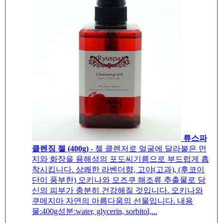
류스파
클렌징 젤 (400g)
- 젤 클렌저로 얼굴에 달라붙은 먼
지와 화장을 용해성의 포도씨기름으로 부드럽게 흡
착시킵니다. 상쾌한 라벤더향, 고야(고과), (후코이
단이 풍부한) 오키나와 모즈쿠 해조류 추출물로 당
신의 피부가 충분히 건강해질 것입니다. 오키나와
쿠메지마 자연의 아름다움의 선물입니다. 내용
물:400g성분:water, glycerin, sorbitol,...