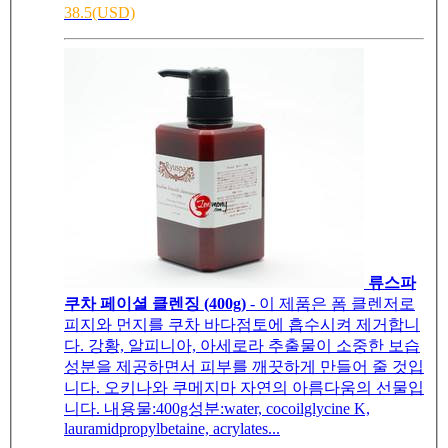
38.5(USD)
류스파
쿠차 페이셜 클렌징 (400g)
- 이 제품은 폼 클렌저로
피지와 먼지를 쿠차 바다점토에 흡수시켜 제거합니
다. 강황, 알피니아, 아세로라 추출물이 소중한 보습
성분을 제공하면서 피부를 깨끗하게 만들어 줄 것입
니다. 오키나와 쿠메지마 자연의 아름다움의 선물입
니다. 내용물:400g성분:water, cocoilglycine K,
lauramidpropylbetaine, acrylates...