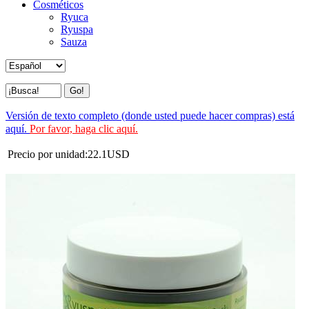
Cosméticos
Ryuca
Ryuspa
Sauza
Versión de texto completo (donde usted puede hacer compras) está
aquí.
Por favor, haga clic aquí.
Precio por unidad:
22.1
USD