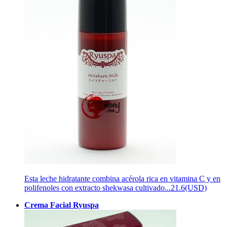
Esta leche hidratante combina acérola rica en vitamina C y en
polifenoles con extracto shekwasa cultivado...
21.6(USD)
Crema Facial Ryuspa