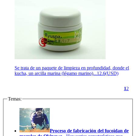
Se trata de un paquete de limpieza en profundidad, donde el
kucha, un arcilla marina (légamo marino)...
12.6(USD)
1
2
Temas:
Proceso de fabricación del fucoidan de