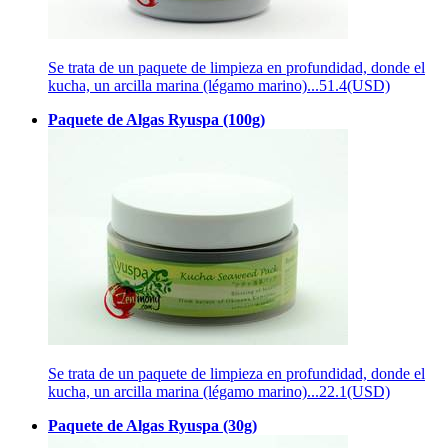
Se trata de un paquete de limpieza en profundidad, donde el
kucha, un arcilla marina (légamo marino)...
51.4(USD)
Paquete de Algas Ryuspa (100g)
Se trata de un paquete de limpieza en profundidad, donde el
kucha, un arcilla marina (légamo marino)...
22.1(USD)
Paquete de Algas Ryuspa (30g)